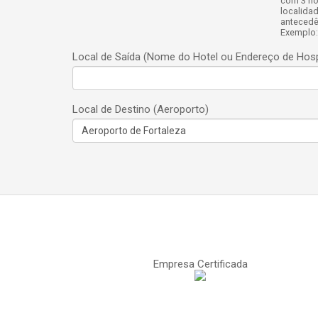
com 3 ho
localida
antecedê
Exemplo:
Local de Saída (Nome do Hotel ou Endereço de Ho
Local de Destino (Aeroporto)
Empresa Certificada