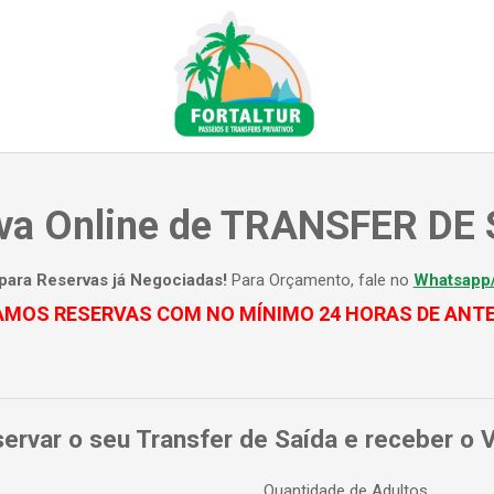
va Online de TRANSFER DE
para Reservas já Negociadas!
Para Orçamento, fale no
Whatsapp
AMOS RESERVAS COM NO MÍNIMO 24 HORAS DE ANT
ervar o seu Transfer de Saída e receber o 
Quantidade de Adultos