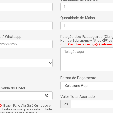
Quantidade de Malas
e / Whatsapp
Relação dos Passageiros (Obrig
Nome e Sobrenome + Nº do CPF ou R
OBS: Caso tenha criança(s), informar
Forma de Pagamento
 Saída do Hotel
Valor Total Acertado
R$
O:
Beach Park, Vila Galé Cumbuco e
m Fortaleza, marque a saída do hotel