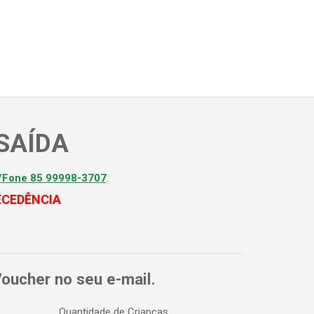
 SAÍDA
/Fone 85 99998-3707
.
ECEDÊNCIA
Voucher no seu e-mail.
Quantidade de Crianças