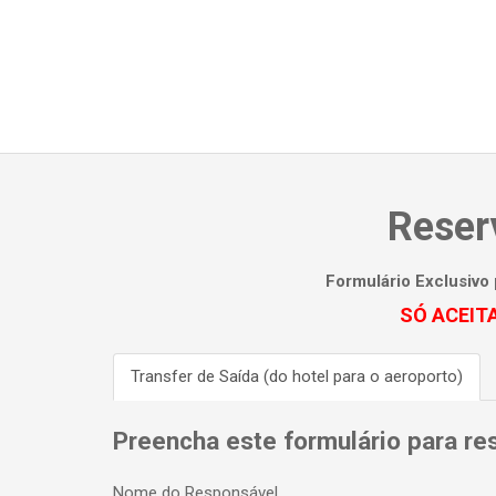
Reser
Formulário Exclusivo 
SÓ ACEIT
Transfer de Saída (do hotel para o aeroporto)
Preencha este formulário para res
Nome do Responsável